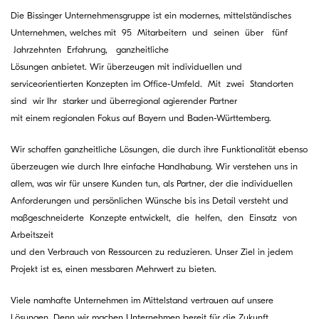
Die Bissinger Unternehmensgruppe ist ein modernes, mittelständisches
Unternehmen, welches mit 95 Mitarbeitern und seinen über fünf
Jahrzehnten Erfahrung, ganzheitliche
Lösungen anbietet. Wir überzeugen mit individuellen und
serviceorientierten Konzepten im Office-Umfeld. Mit zwei Standorten
sind wir Ihr starker und überregional agierender Partner
mit einem regionalen Fokus auf Bayern und Baden-Württemberg.
Wir schaffen ganzheitliche Lösungen, die durch ihre Funktionalität ebenso
überzeugen wie durch Ihre einfache Handhabung. Wir verstehen uns in
allem, was wir für unsere Kunden tun, als Partner, der die individuellen
Anforderungen und persönlichen Wünsche bis ins Detail versteht und
maßgeschneiderte Konzepte entwickelt, die helfen, den Einsatz von
Arbeitszeit
und den Verbrauch von Ressourcen zu reduzieren. Unser Ziel in jedem
Projekt ist es, einen messbaren Mehrwert zu bieten.
Viele namhafte Unternehmen im Mittelstand vertrauen auf unsere
Lösungen. Denn wir machen Unternehmen bereit für die Zukunft.