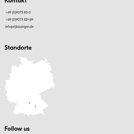
Kontakt
+49 (0)9073 83-0
+49 (0)9073 83-149
info(at)bissinger.de
Standorte
Follow us