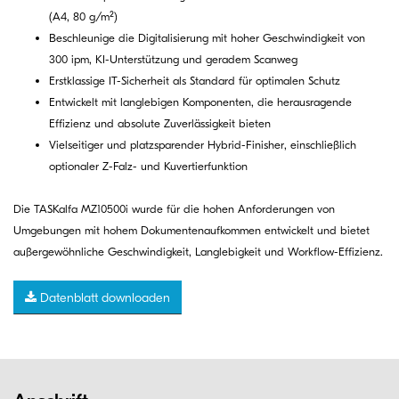
(A4, 80 g/m²)
Beschleunige die Digitalisierung mit hoher Geschwindigkeit von
300 ipm, KI-Unterstützung und geradem Scanweg
Erstklassige IT-Sicherheit als Standard für optimalen Schutz
Entwickelt mit langlebigen Komponenten, die herausragende
Effizienz und absolute Zuverlässigkeit bieten
Vielseitiger und platzsparender Hybrid-Finisher, einschließlich
optionaler Z-Falz- und Kuvertierfunktion
Die TASKalfa MZ10500i wurde für die hohen Anforderungen von
Umgebungen mit hohem Dokumentenaufkommen entwickelt und bietet
außergewöhnliche Geschwindigkeit, Langlebigkeit und Workflow-Effizienz.
Datenblatt downloaden