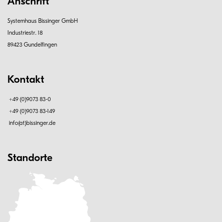
Anschrift
Systemhaus Bissinger GmbH
Industriestr. 18
89423 Gundelfingen
Kontakt
+49 (0)9073 83-0
+49 (0)9073 83-149
info(at)bissinger.de
Standorte