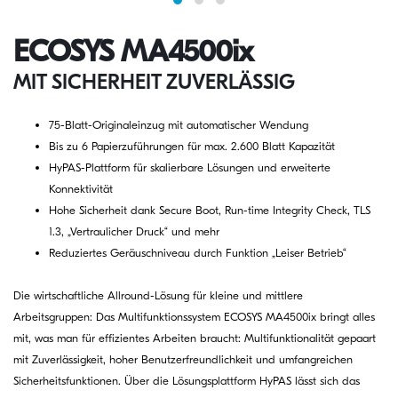
ECOSYS MA4500ix
MIT SICHERHEIT ZUVERLÄSSIG
75-Blatt-Originaleinzug mit automatischer Wendung
Bis zu 6 Papierzuführungen für max. 2.600 Blatt Kapazität
HyPAS-Plattform für skalierbare Lösungen und erweiterte
Konnektivität
Hohe Sicherheit dank Secure Boot, Run-time Integrity Check, TLS
1.3, „Vertraulicher Druck“ und mehr
Reduziertes Geräuschniveau durch Funktion „Leiser Betrieb“
Die wirtschaftliche Allround-Lösung für kleine und mittlere
Arbeitsgruppen: Das Multifunktionssystem ECOSYS MA4500ix bringt alles
mit, was man für effizientes Arbeiten braucht: Multifunktionalität gepaart
mit Zuverlässigkeit, hoher Benutzerfreundlichkeit und umfangreichen
Sicherheitsfunktionen. Über die Lösungsplattform HyPAS lässt sich das