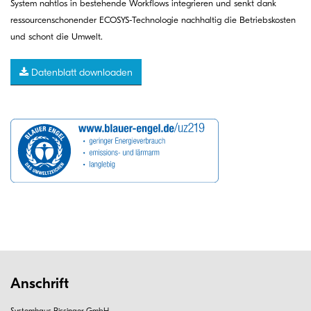
System nahtlos in bestehende Workflows integrieren und senkt dank
ressourcenschonender ECOSYS-Technologie nachhaltig die Betriebskosten
und schont die Umwelt.
Datenblatt downloaden
Anschrift
Systemhaus Bissinger GmbH