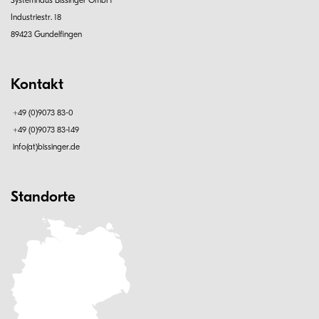
Industriestr. 18
89423 Gundelfingen
Kontakt
+49 (0)9073 83-0
+49 (0)9073 83-149
info(at)bissinger.de
Standorte